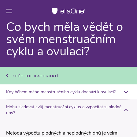
Co bych měla vědět o
svém menstruačním
cyklu a ovulaci?
ZPĚT DO KATEGORIÍ
Kdy během mého menstruačního cyklu dochází k ovulaci?
Mohu sledovat svůj menstruační cyklus a vypočítat si plodné
dny?
Metoda výpočtu plodných a neplodných dnů je velmi