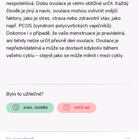
nespolehlivá. Dobu ovulace je velmi obtížné určit. Každý
člověk je jiný a navíc, ovulace mohou ovlivnit vnější
faktory, jako je stres, strava nebo zdravotní stav, jako
např. PCOS (syndrom polycystických vaječníků).
Dokonce i v případě, že vaše menstruace je pravidelná,
ani tehdy nelze určit přesně den ovulace. Ovulace je
nepředvídatelná a může se dostavit kdykoliv během
vašeho cyklu – stejně jako se může měnit i mezi cykly.
Bylo to užitečné?
ANO, DOBŘE
SPÍŠ NE