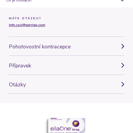
Co je ovulace?
MÁTE OTÁZKU?
info.csci@perrigo.com
Pohotovostní kontracepce
Přípravek
Otázky