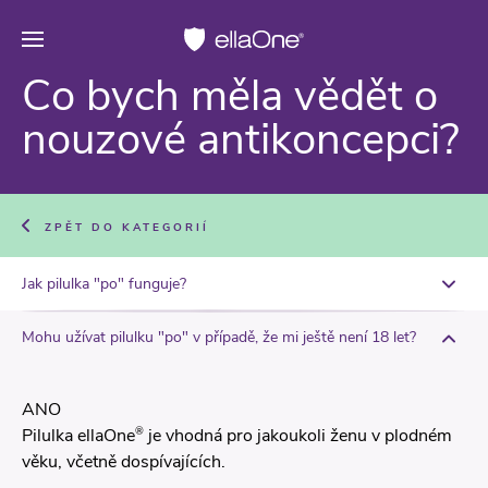
Co bych měla vědět o
nouzové antikoncepci?
ZPĚT DO KATEGORIÍ
Jak pilulka "po" funguje?
Mohu užívat pilulku "po" v případě, že mi ještě není 18 let?
ANO
®
Pilulka ellaOne
je vhodná pro jakoukoli ženu v plodném
věku, včetně dospívajících.