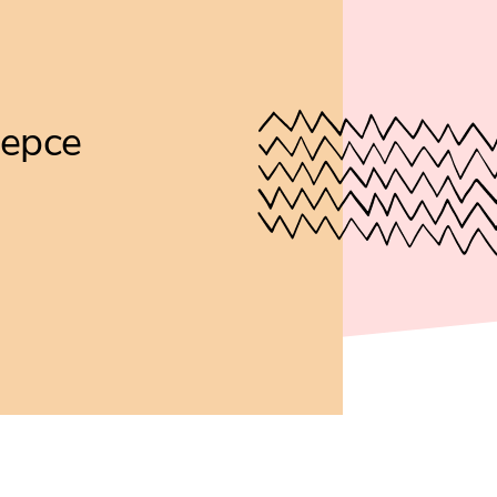
cepce