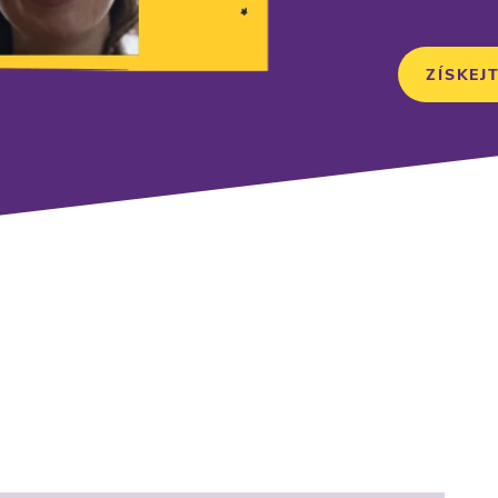
ZÍSKEJ