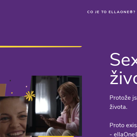
CO JE TO ELLAONE®?
Sex
živ
Protože j
života.
Proto exi
- ellaOne