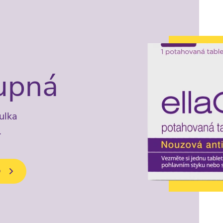
upná
ulka
.
®