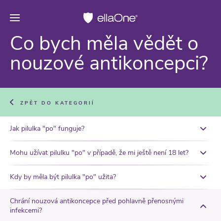
Co bych měla vědět o
nouzové antikoncepci?
ZPĚT DO KATEGORIÍ
Jak pilulka "po" funguje?
Mohu užívat pilulku "po" v případě, že mi ještě není 18 let?
Kdy by měla být pilulka "po" užita?
Chrání nouzová antikoncepce před pohlavně přenosnými
infekcemi?