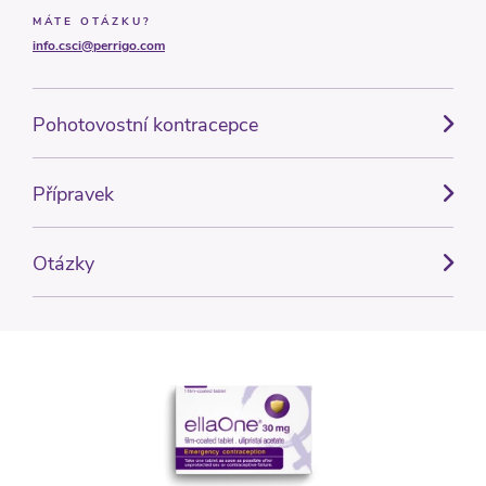
MÁTE OTÁZKU?
info.csci@perrigo.com
Pohotovostní kontracepce
Přípravek
Otázky