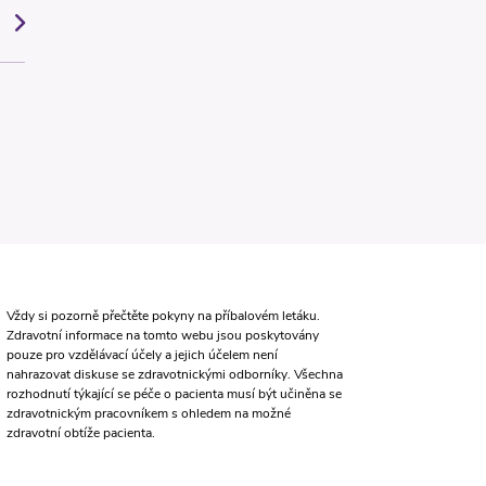
Vždy si pozorně přečtěte pokyny na příbalovém letáku.
Zdravotní informace na tomto webu jsou poskytovány
pouze pro vzdělávací účely a jejich účelem není
nahrazovat diskuse se zdravotnickými odborníky. Všechna
rozhodnutí týkající se péče o pacienta musí být učiněna se
zdravotnickým pracovníkem s ohledem na možné
zdravotní obtíže pacienta.