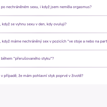
 po nechráněném sexu, i když jsem neměla orgasmus?
 když se vyhnu sexu v den, kdy ovuluji?
 když máme nechráněný sex v pozicích "ve stoje a nebo na part
 během "přerušovaného styku"?
v případě, že mám pohlavní styk poprvé v životě?