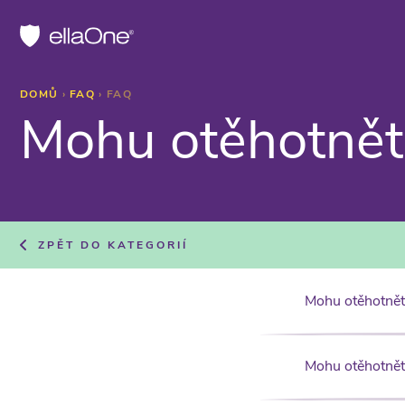
DOMŮ
›
FAQ
›
FAQ
Mohu otěhotnět
ZPĚT DO KATEGORIÍ
Mohu otěhotnět
Mohu otěhotnět 