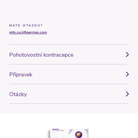
MÁTE OTÁZKU?
info.csci@perrigo.com
Pohotovostní kontracepce
Přípravek
Otázky