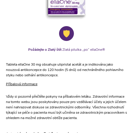
Požádejte o Zlatý štít
Zlatá pilulka „po“ ellaOne®
Tableta ellaOne 30 mg obsahuje ulipristal acetát a je indikována jako
nouzová antikoncepce do 120 hodin (5 dnů) od nechráněného pohlavního
styku nebo selhání antikoncepce.
Příbalová informace
Vždy si pozorně přečtěte pokyny na příbalovém letáku. Zdravotní informace
na tomto webu jsou poskytovány pouze pro vzdělávací účely a jejich účelem
není nahrazovat diskuse se zdravotnickými odborníky. Všechna rozhodnutí
týkající se péče o pacienta musí být učiněna se zdravotnickým pracovníkem s
ohledem na možné zdravotní obtíže pacienta.